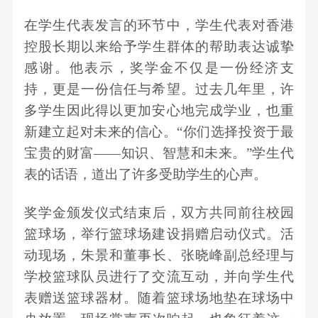
在学生代表发言的环节中，学生代表对
香港
控股
长期以来给予学生群体的帮助表达诚挚
感谢。他表示，奖学金不仅是一份经济支
持，更是一份信任与希望。过去几年里，许
多学生因此得以更加安心地完成学业，也重
新建立起对未来的信心。
“你们选择投资于最
宝贵的财富——知识、智慧和未来。”学生代
表的话语，道出了许多受助学生的心声。
奖学金
颁发
仪式结束后，双方共同前往校园
篮球场，举行篮球场建设捐赠启动仪式。活
动现场，
朱景和
董事长、
张晓峰副总经理
与
学校篮球队员进行了交流互动，并向学生代
表赠送篮球器材。随着篮球场地垫在球场中