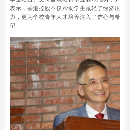
表示，
香港控股
不仅帮助学生减轻了经济压
力，更为学校青年人才培养注入了信心与希
望。