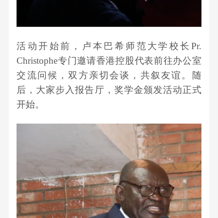
活动开始前，卢本巴希师范大学校长
Pr.
Christophe专门邀请香港控股代表前往办公室
交流问候，双方亲切会谈，共叙友谊
。
随
后，
大家
步入报告厅，奖学金颁发活动正式
开始。